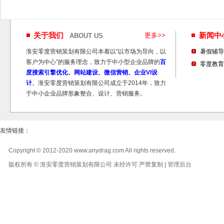
关于我们
更多>>
新闻
ABOUT US
淮安零度营销策划有限公司本着以“以市场为导向，以
暑假辅导
客户为中心”的服务理念，致力于中小型企业品牌的
百
零度教育
度搜索引擎优化、网站建设、微信营销、企业VI设
计
。淮安零度营销策划有限公司成立于2014年，致力
于中小企业品牌形象整合、设计、营销服务。
友情链接：
Copyright © 2012-2020 www.anydrag.com All rights reserved.
版权所有 © 淮安零度营销策划有限公司 未经许可 严禁复制 |
管理后台