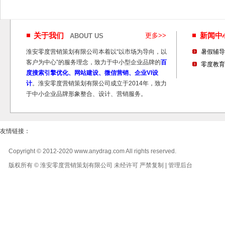
关于我们
更多>>
新闻
ABOUT US
淮安零度营销策划有限公司本着以“以市场为导向，以
暑假辅导
客户为中心”的服务理念，致力于中小型企业品牌的
百
零度教育
度搜索引擎优化、网站建设、微信营销、企业VI设
计
。淮安零度营销策划有限公司成立于2014年，致力
于中小企业品牌形象整合、设计、营销服务。
友情链接：
Copyright © 2012-2020 www.anydrag.com All rights reserved.
版权所有 © 淮安零度营销策划有限公司 未经许可 严禁复制 |
管理后台