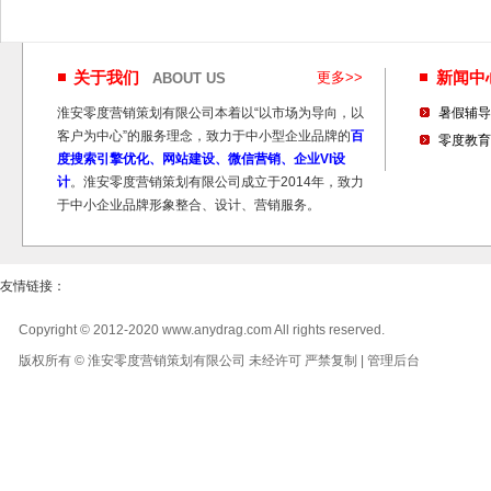
关于我们
更多>>
新闻
ABOUT US
淮安零度营销策划有限公司本着以“以市场为导向，以
暑假辅导
客户为中心”的服务理念，致力于中小型企业品牌的
百
零度教育
度搜索引擎优化、网站建设、微信营销、企业VI设
计
。淮安零度营销策划有限公司成立于2014年，致力
于中小企业品牌形象整合、设计、营销服务。
友情链接：
Copyright © 2012-2020 www.anydrag.com All rights reserved.
版权所有 © 淮安零度营销策划有限公司 未经许可 严禁复制 |
管理后台