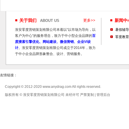
关于我们
更多>>
新闻
ABOUT US
淮安零度营销策划有限公司本着以“以市场为导向，以
暑假辅导
客户为中心”的服务理念，致力于中小型企业品牌的
百
零度教育
度搜索引擎优化、网站建设、微信营销、企业VI设
计
。淮安零度营销策划有限公司成立于2014年，致力
于中小企业品牌形象整合、设计、营销服务。
友情链接：
Copyright © 2012-2020 www.anydrag.com All rights reserved.
版权所有 © 淮安零度营销策划有限公司 未经许可 严禁复制 |
管理后台