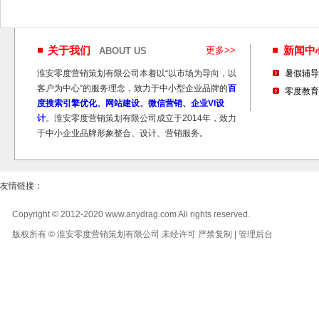
关于我们
更多>>
新闻
ABOUT US
淮安零度营销策划有限公司本着以“以市场为导向，以
暑假辅导
客户为中心”的服务理念，致力于中小型企业品牌的
百
零度教育
度搜索引擎优化、网站建设、微信营销、企业VI设
计
。淮安零度营销策划有限公司成立于2014年，致力
于中小企业品牌形象整合、设计、营销服务。
友情链接：
Copyright © 2012-2020 www.anydrag.com All rights reserved.
版权所有 © 淮安零度营销策划有限公司 未经许可 严禁复制 |
管理后台