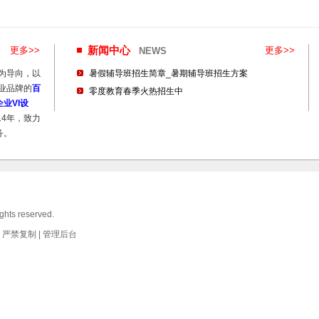
更多>>
新闻中心
更多>>
NEWS
为导向，以
暑假辅导班招生简章_暑期辅导班招生方案
业品牌的
百
零度教育春季火热招生中
业VI设
14年，致力
务。
ghts reserved.
严禁复制 |
管理后台