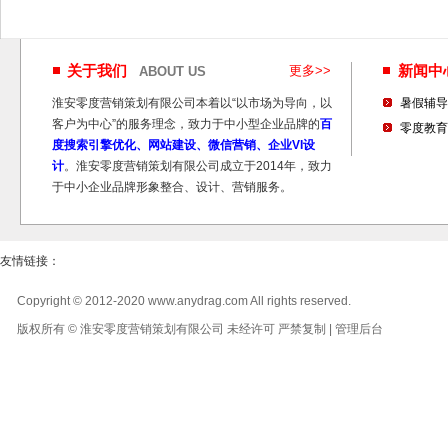
关于我们
更多>>
新闻
ABOUT US
淮安零度营销策划有限公司本着以“以市场为导向，以
暑假辅导
客户为中心”的服务理念，致力于中小型企业品牌的
百
零度教育
度搜索引擎优化、网站建设、微信营销、企业VI设
计
。淮安零度营销策划有限公司成立于2014年，致力
于中小企业品牌形象整合、设计、营销服务。
友情链接：
Copyright © 2012-2020 www.anydrag.com All rights reserved.
版权所有 © 淮安零度营销策划有限公司 未经许可 严禁复制 |
管理后台