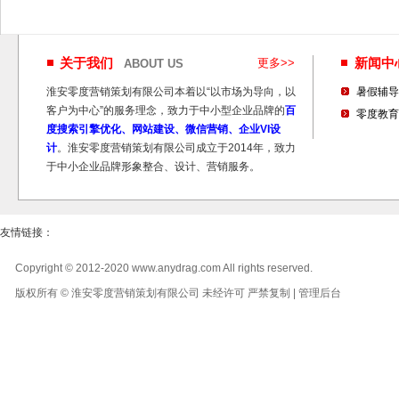
关于我们
更多>>
新闻
ABOUT US
淮安零度营销策划有限公司本着以“以市场为导向，以
暑假辅导
客户为中心”的服务理念，致力于中小型企业品牌的
百
零度教育
度搜索引擎优化、网站建设、微信营销、企业VI设
计
。淮安零度营销策划有限公司成立于2014年，致力
于中小企业品牌形象整合、设计、营销服务。
友情链接：
Copyright © 2012-2020 www.anydrag.com All rights reserved.
版权所有 © 淮安零度营销策划有限公司 未经许可 严禁复制 |
管理后台