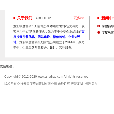
关于我们
更多>>
新闻
ABOUT US
淮安零度营销策划有限公司本着以“以市场为导向，以
暑假辅导
客户为中心”的服务理念，致力于中小型企业品牌的
百
零度教育
度搜索引擎优化、网站建设、微信营销、企业VI设
计
。淮安零度营销策划有限公司成立于2014年，致力
于中小企业品牌形象整合、设计、营销服务。
友情链接：
Copyright © 2012-2020 www.anydrag.com All rights reserved.
版权所有 © 淮安零度营销策划有限公司 未经许可 严禁复制 |
管理后台